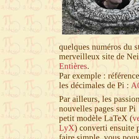
quelques numéros du st
merveilleux site de Nei
Entières
.
Par exemple : référence
les décimales de Pi :
A
Par ailleurs, les passi
nouvelles pages sur Pi !
petit modèle LaTeX (
v
LyX
) converti ensuite
faire simple, vous pou