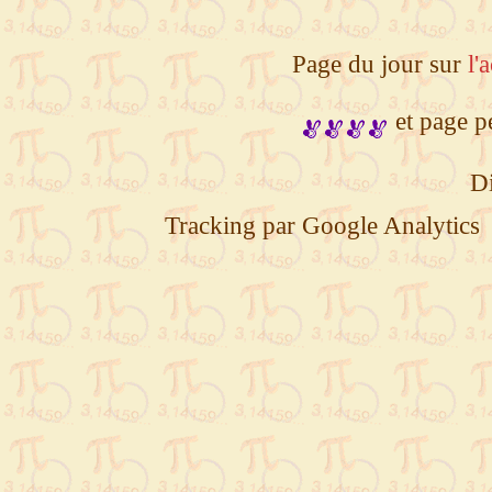
Page du jour sur
l'
et page p
Di
Tracking par Google Analytics