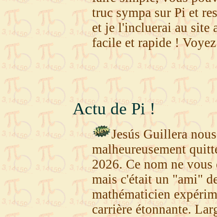
truc sympa sur Pi et re
et je l'incluerai au sit
facile et rapide ! Voye
Actu de Pi !
Jesús Guillera
nous
malheureusement quitté
2026. Ce nom ne vous d
mais c'était un "ami" de
mathématicien expérime
carrière étonnante. Lar