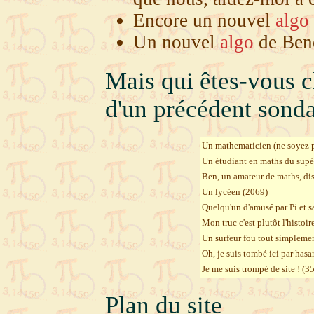
Encore un nouvel
algo
Un nouvel
algo
de Beno
Mais qui êtes-vous c
d'un précédent sond
Un mathematicien (ne soyez 
Un étudiant en maths du supé
Ben, un amateur de maths, di
Un lycéen (2069)
Quelqu'un d'amusé par Pi et s
Mon truc c'est plutôt l'histoi
Un surfeur fou tout simpleme
Oh, je suis tombé ici par hasa
Je me suis trompé de site ! (3
Plan du site