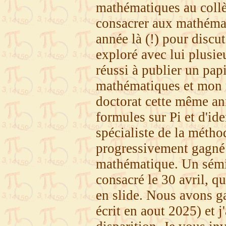
mathématiques au collèg
consacrer aux mathémat
année là (!) pour discu
exploré avec lui plusi
réussi à publier un pap
mathématiques et mon rê
doctorat cette même ann
formules sur Pi et d'id
spécialiste de la métho
progressivement gagné
mathématique. Un sémin
consacré le 30 avril, 
en slide. Nous avons ga
écrit en aout 2025) et 