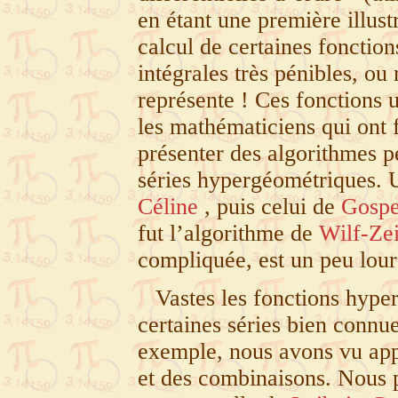
en étant une première illustr
calcul de certaines fonctio
intégrales très pénibles, ou
représente
! Ces fonctions 
les mathématiciens qui ont 
présenter des algorithmes p
séries hypergéométriques. 
Céline
, puis celui de
Gospe
fut l’algorithme de
Wilf-Zei
compliquée, est un peu lourd
Vastes les fonctions hype
certaines séries bien connue
exemple, nous avons vu app
et des combinaisons. Nous 