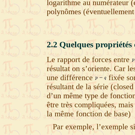
logarithme au numérateur (é
polynômes (éventuellement à
2.2
Quelques propriétés 
Le rapport de forces entre
résultat on s’oriente. Car l
une différence
fixée so
résultant de la série (close
d’un même type de fonction
être très compliquées, mais 
la même fonction de base)
Par exemple, l’exemple s