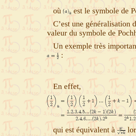
où
est le symbole de 
C’est une généralisation d
valeur du symbole de Poc
Un exemple très importa
:
En effet,
qui est équivalent à
lo