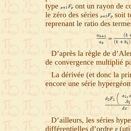
type
ont un rayon de co
le zéro des séries
soit t
reprenant le ratio des terme
D’après la règle de d’Alem
de convergence multiplié p
La dérivée (et donc la pr
encore une série hypergéom
D’ailleurs, les séries hy
différentielles d’ordre
(uti