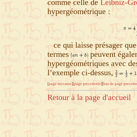
comme celle de
Leibniz-Gr
hypergéométrique
:
ce qui laisse présager qu
termes
peuvent égalem
hypergéométriques avec de
l’exemple ci-dessus,
[
page suivante
][
page precedente
][
bas de page precede
Retour à la page d'accueil